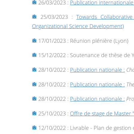
26/03/2023 :
Publication internationale 
25/03/2023 :
Towards Collaborativ
Organizational Science Development)
17/01/2023 : Réunion plénière (Lyon)
15/12/2022 : Soutenance de thèse de 
28/10/2022 :
Publication nationale :
Cha
28/10/2022 :
Publication nationale :
The
28/10/2022 :
Publication nationale :
Pro
25/10/2023 :
Offre de stage de Master "
12/10/2022 : Livrable - Plan de gestio