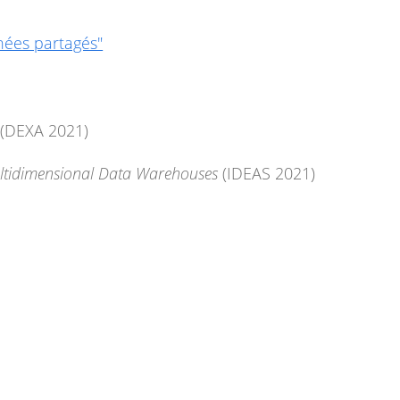
nées partagés"
(DEXA 2021)
ltidimensional Data Warehouses
(IDEAS 2021)