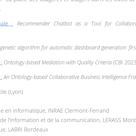
.
nale :
Recommender Chatbot as a Tool for Collaborat
 genetic algorithm for automatic dashboard generation: first
:
Ontology-based Mediation with Quality Criteria
(CBI 2023
:
An Ontology-based Collaborative Business Intelligence F
le (Lyon)
he en informatique, INRAE Clermont-Ferrand
 de l'information et de la communication, LERASS Montp
que, LABRI Bordeaux