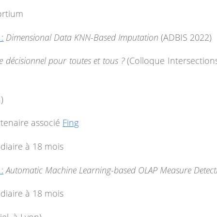
ortium
:
Dimensional Data KNN-Based Imputation
(ADBIS 2022)
e décisionnel pour toutes et tous ?
(Colloque Intersection
)
rtenaire associé
Fing
diaire à 18 mois
:
Automatic Machine Learning-based OLAP Measure Detecti
diaire à 18 mois
el, à Lyon)