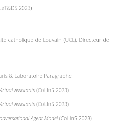
eT&DS 2023)
)
ité catholique de Louvain (UCL), Directeur de
aris 8, Laboratoire Paragraphe
irtual Assistants
(CoLInS 2023)
irtual Assistants
(CoLInS 2023)
Conversational Agent Model
(CoLInS 2023)