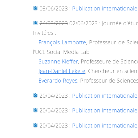
03/06/2023 :
Publication internationale 
24/03/2023
02/06/2023 : Journée d'étud
Invité·es :
François Lambotte
, Professeur de Scie
l'UCL Social Media Lab
Suzanne Kieffer
, Professeure de Scienc
Jean-Daniel Fekete
, Chercheur en scien
Everardo Reyes
, Professeur de Science
20/04/2023 :
Publication internationale 
20/04/2023 :
Publication internationale 
20/04/2023 :
Publication internationale 