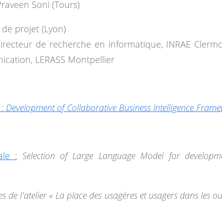
raveen Soni (Tours)
de projet (Lyon)
Directeur de recherche en informatique, INRAE Clerm
nication, LERASS Montpellier
:
Development of Collaborative Business Intelligence Frame
ale :
Selection of Large Language Model for developme
es de l'atelier « La place des usagères et usagers dans les ou