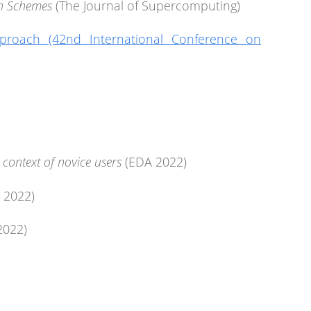
n Schemes
(The Journal of Supercomputing)
pproach (42nd International Conference on
context of novice users
(EDA 2022)
 2022)
2022)