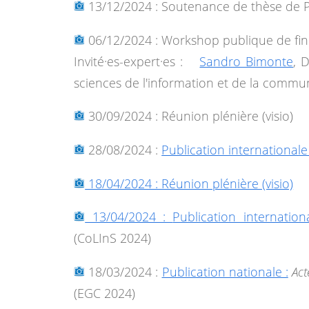
13/12/2024 : Soutenance de thèse de P
06/12/2024 : Workshop publique de fin 
Invité·es-expert·es :
Sandro Bimonte
, 
sciences de l'information et de la commu
30/09/2024 : Réunion plénière (visio)
28/08/2024 :
Publication internationale 
18/04/2024 : Réunion plénière (visio)
13/04/2024 :
Publication internation
(CoLInS 2024)
18/03/2024 :
Publication nationale :
Act
(EGC 2024)