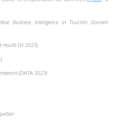
ive Business Intelligence in Tourism Domain
 results
(VI 2023)
)
ramework
(DATA 2023)
ellier