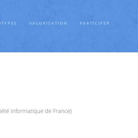
OTYPES
VALORISATION
PARTICIPER
ciété informatique de France)