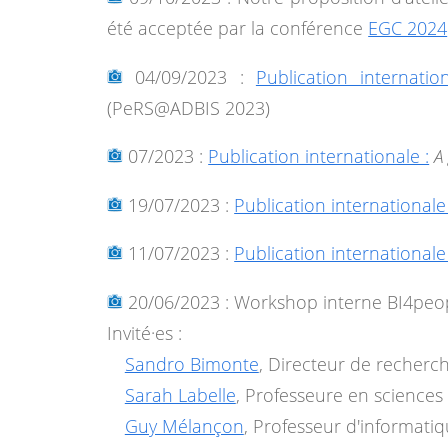
été acceptée par la conférence
EGC 2024
04/09/2023 :
Publication internatio
(PeRS@ADBIS 2023)
07/2023 :
Publication internationale :
A
19/07/2023 :
Publication internationale 
11/07/2023 :
Publication internationale 
20/06/2023 : Workshop interne BI4peop
Invité·es :
Sandro Bimonte
, Directeur de recherc
Sarah Labelle
, Professeure en sciences
Guy Mélançon
, Professeur d'informati