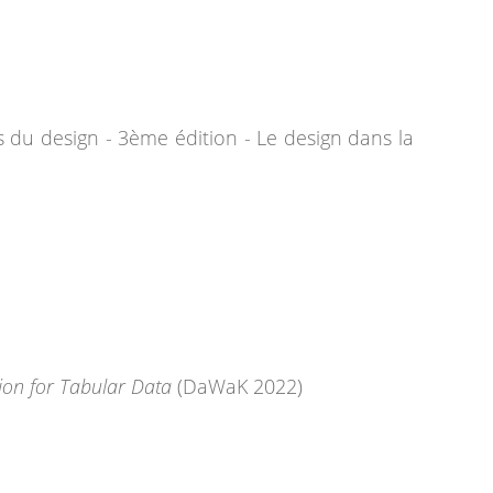
s du design - 3ème édition - Le design dans la
on for Tabular Data
(DaWaK 2022)