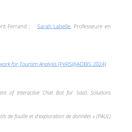
ont-Ferrand
;
Sarah Labelle
, Professeure en
work for Tourism Analysis
(PeRS@ADBIS 2024)
nt of Interactive Chat Bot for SaaS Solutions
tils de fouille et d'exploration de données » (PAUL)