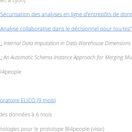
"Sécurisation des analyses en ligne d'entrepôts de don
Analyse collaborative dans le décisionnel pour tou·tes"
:
Internal Data Imputation in Data Warehouse Dimensions
:
An Automatic Schema-Instance Approach for Merging Mu
BI4people
boratoire ELICO (9 mois)
n des données à 6 mois
ologies pour le prototype BI4people (visio)