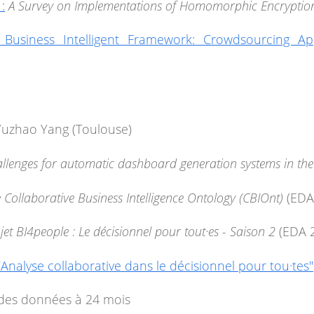
:
A Survey on Implementations of Homomorphic Encryptio
e Business Intelligent Framework: Crowdsourcing A
Yuzhao Yang (Toulouse)
llenges for automatic dashboard generation systems in the 
 Collaborative Business Intelligence Ontology (CBIOnt)
(EDA
jet BI4people : Le décisionnel pour tout·es - Saison 2
(EDA 
Analyse collaborative dans le décisionnel pour tou·tes"
n des données à 24 mois