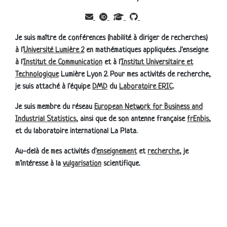
Je suis maître de conférences (habilité à diriger de recherches)
à l'
Université Lumière 2
en mathématiques appliquées. J'enseigne
à l'
Institut de Communication
et à l'
Institut Universitaire et
Technologique
Lumière Lyon 2. Pour mes activités de recherche,
je suis attaché à l'équipe
DMD
du
Laboratoire ERIC
.
Je suis membre du réseau
European Network for Business and
Industrial Statistics
, ainsi que de son antenne française
frEnbis
,
et du laboratoire international La Plata.
Au-delà de mes activités d'
enseignement
et
recherche
, je
m'intéresse à la
vulgarisation
scientifique.
© 2026 Jairo Cugliari
Chulapa
Powered by
Jekyll Theme