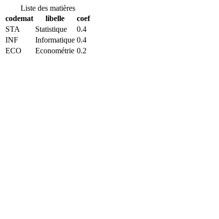
Liste des matières
codemat
libelle
coef
STA
Statistique
0.4
INF
Informatique
0.4
ECO
Econométrie
0.2