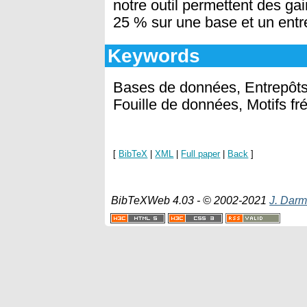
notre outil permettent des ga
25 % sur une base et un entr
Keywords
Bases de données, Entrepôts
Fouille de données, Motifs fr
[
BibTeX
|
XML
|
Full paper
|
Back
]
BibTeXWeb 4.03 - © 2002-2021
J. Darm