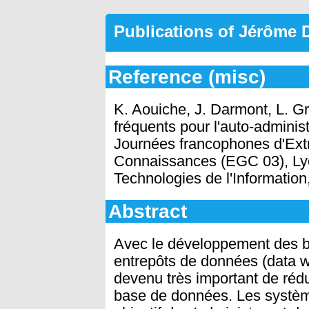
Publications of Jérôme
Reference (misc)
K. Aouiche, J. Darmont, L. G
fréquents pour l'auto-admini
Journées francophones d'Extr
Connaissances (EGC 03), Ly
Technologies de l'Information,
Abstract
Avec le développement des b
entrepôts de données (data wa
devenu très important de rédu
base de données. Les système