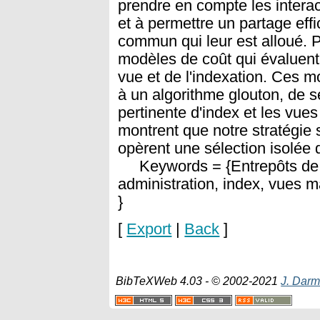
prendre en compte les intera
et à permettre un partage eff
commun qui leur est alloué. 
modèles de coût qui évaluent 
vue et de l'indexation. Ces 
à un algorithme glouton, de s
pertinente d'index et les vue
montrent que notre stratégie 
opèrent une sélection isolée 
Keywords = {Entrepôts de d
administration, index, vues m
}
[
Export
|
Back
]
BibTeXWeb 4.03 - © 2002-2021
J. Darm