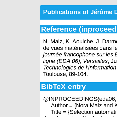
Publications of Jérôme
Reference (inproceed
N. Maiz, K. Aouiche, J. Darmo
de vues matérialisées dans l
journée francophone sur les 
ligne (EDA 06), Versailles
, J
Technologies de l'Information
Toulouse, 89-104.
BibTeX entry
@INPROCEEDINGS{eda06,
Author = {Nora Maiz and K
Title = {Sélection automatiq