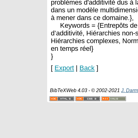
problèmes d'additivité dus à
dans un modèle multidimensio
à mener dans ce domaine.},
Keywords = {Entrepôts de
d’additivité, Hiérarchies non-
Hiérarchies complexes, Norma
en temps réel}
}
[
Export
|
Back
]
BibTeXWeb 4.03 - © 2002-2021
J. Darm