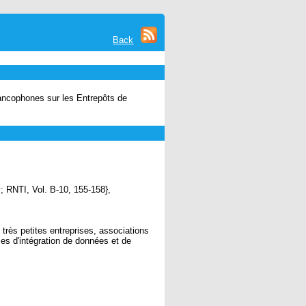
Back
rancophones sur les Entrepôts de
 RNTI, Vol. B-10, 155-158},
rès petites entreprises, associations
ses d'intégration de données et de