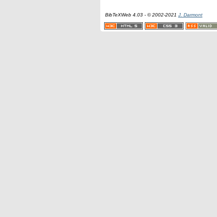
BibTeXWeb 4.03 - © 2002-2021
J. Darmont