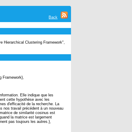
Back
e Hierarchical Clustering Framework",
ng Framework},
nformation. Elle indique que les
ent cette hypothèse avec les
es d'efficacité de la recherche. La
ons nos travail précédent à un nouveau
matrice de similarité cosinus est
quand la matrice est largement
nent pas toujours les autres.},