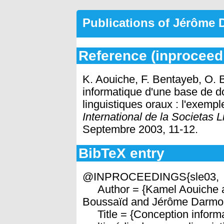
Publications of Jérôme
Reference (inproceed
K. Aouiche, F. Bentayeb, O. 
informatique d'une base de 
linguistiques oraux : l'exemp
International de la Societas 
Septembre 2003, 11-12.
BibTeX entry
@INPROCEEDINGS{sle03,
Author = {Kamel Aouiche a
Boussaïd and Jérôme Darmon
Title = {Conception inform