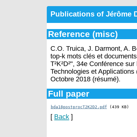
Publications of Jérôme
Reference (misc)
C.O. Truica, J. Darmont, A. B
top-k mots clés et documents
T²K²D²", 34e Conférence sur 
Technologies et Application
Octobre 2018 (résumé).
Full paper
bda18postprocT2K2D2.pdf
 (439 KB)
[
Back
]