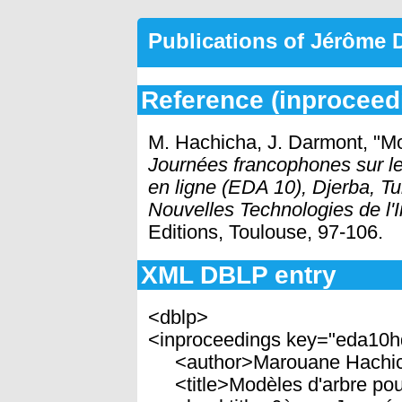
Publications of Jérôme
Reference (inproceed
M. Hachicha, J. Darmont, "M
Journées francophones sur l
en ligne (EDA 10), Djerba, Tu
Nouvelles Technologies de l'
Editions, Toulouse, 97-106.
XML DBLP entry
<dblp>
<inproceedings key="eda10h
<author>Marouane Hachich
<title>Modèles d'arbre pou