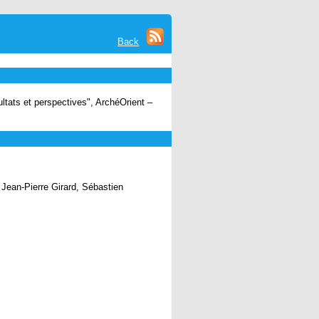
Back
ltats et perspectives", ArchéOrient –
ean-Pierre Girard, Sébastien