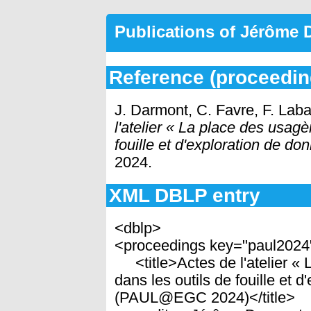
Publications of Jérôme
Reference (proceedin
J. Darmont, C. Favre, F. Laba
l'atelier « La place des usagè
fouille et d'exploration de
2024.
XML DBLP entry
<dblp>
<proceedings key="paul2024
<title>Actes de l'atelier « 
dans les outils de fouille et 
(PAUL@EGC 2024)</title>