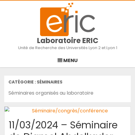
Laboratoire ERIC
Unité de Recherche des Universités Lyon 2 et Lyon 1
Skip
to
MENU
content
CATÉGORIE :
SÉMINAIRES
Séminaires organisés au laboratoire
11/03/2024 – Séminaire