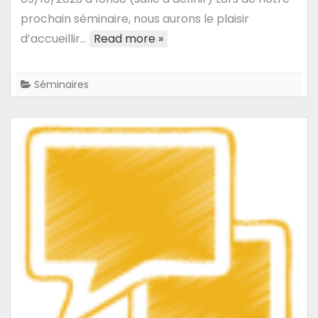
Vincent
prochain séminaire, nous aurons le plaisir
Audigier
d’accueillir…
Read more »
Séminaires