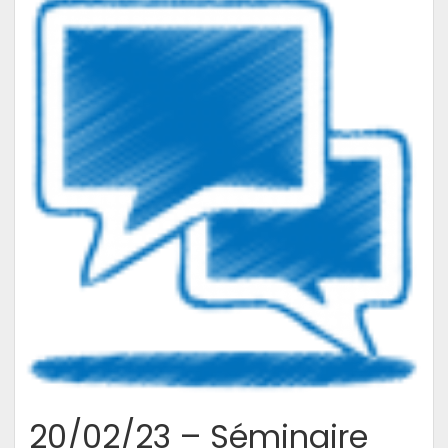
economic
Evaluation
20/02/23 – Séminaire