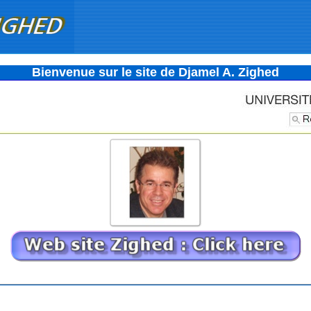
Bienvenue sur le site de Djamel A. Zighed