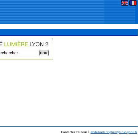
Contactez l'auteur à
abdelkader.zighed@univ-lyon2.fr