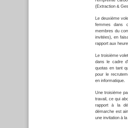
(Extraction & Ges
Le deuxième volet
femmes dans cet
membres du comi
invitées), en fai
rapport aux heure
Le troisième vole
dans le cadre d'
quotas en tant qu
pour le recrutem
en informatique.
Une troisième pa
travail, ce qui a
rapport à la dém
démarche est ains
une invitation à la