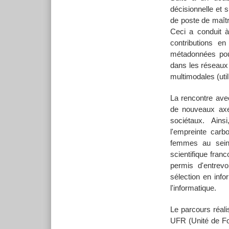
décisionnelle et 
de poste de maît
Ceci a conduit 
contributions e
métadonnées pour
dans les réseaux
multimodales (util
La rencontre ave
de nouveaux axe
sociétaux. Ains
l'empreinte car
femmes au sein 
scientifique fran
permis d'entrev
sélection en inf
l'informatique.
Le parcours réal
UFR (Unité de Fo