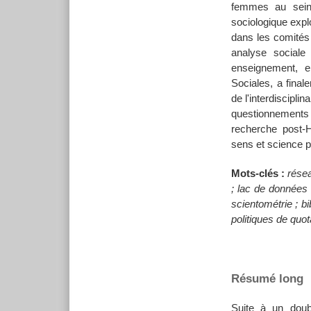
femmes au sein 
sociologique explo
dans les comités
analyse sociale
enseignement, 
Sociales, a final
de l'interdiscipli
questionnements
recherche post-HD
sens et science p
Mots-clés :
rése
; lac de données ;
scientométrie ; bi
politiques de quota
Résumé long
Suite à un doubl