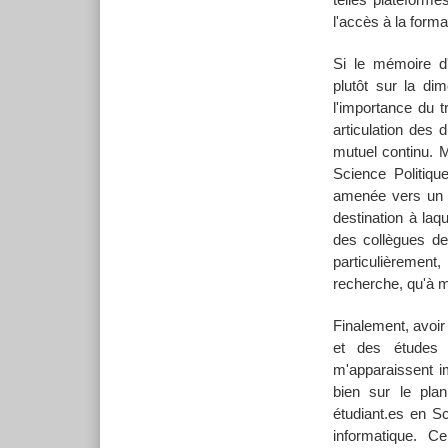
l'accès à la forma
Si le mémoire d'h
plutôt sur la dim
l'importance du t
articulation des 
mutuel continu. M
Science Politiqu
amenée vers un c
destination à laq
des collègues d
particulièremen
recherche, qu'à m
Finalement, avoir
et des études
m'apparaissent im
bien sur le plan
étudiant.es en S
informatique. C