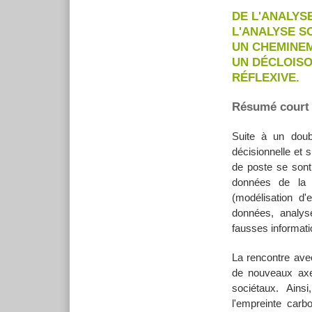
DE L'ANALYS
L'ANALYSE S
UN CHEMINEM
UN DÉCLOISO
RÉFLEXIVE.
Résumé court
Suite à un doubl
décisionnelle et 
de poste se sont
données de la s
(modélisation d
données, analys
fausses informat
La rencontre ave
de nouveaux axe
sociétaux. Ains
l'empreinte car