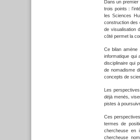
Dans un premier t
trois points : l'i
les Sciences Hum
construction des 
de visualisation
côté permet la con
Ce bilan amène a
informatique qui 
disciplinaire qui 
de nomadisme disc
concepts de scie
Les perspectives
déjà menés, visen
pistes à poursuiv
Ces perspectives 
termes de positi
chercheuse en i
chercheuse nomad