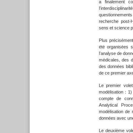
a finalement co
l'interdisciplina
questionnements
recherche post-HD
sens et science p
Plus précisément,
été organisées 
l'analyse de donn
médicales, des d
des données bibli
de ce premier axe 
Le premier volet
modélisation : 1
compte de conna
Analytical Proc
modélisation de 
données avec une a
Le deuxième vole