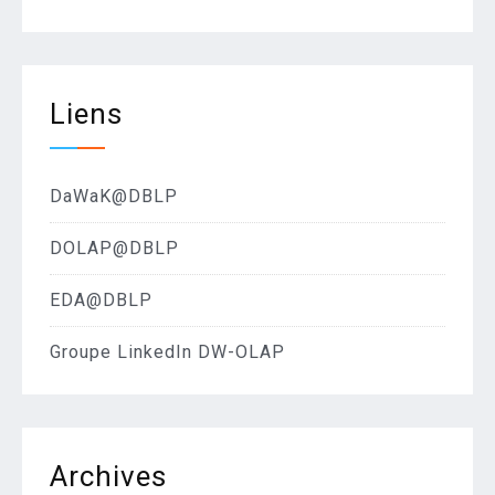
Liens
DaWaK@DBLP
DOLAP@DBLP
EDA@DBLP
Groupe LinkedIn DW-OLAP
Archives