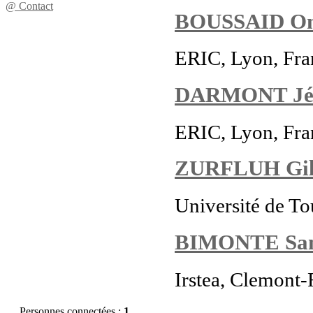
@ Contact
BOUSSAID O
ERIC, Lyon, Fra
DARMONT Jé
ERIC, Lyon, Fra
ZURFLUH Gil
Université de To
BIMONTE Sa
Irstea, Clemont-
Personnes connectées :
1