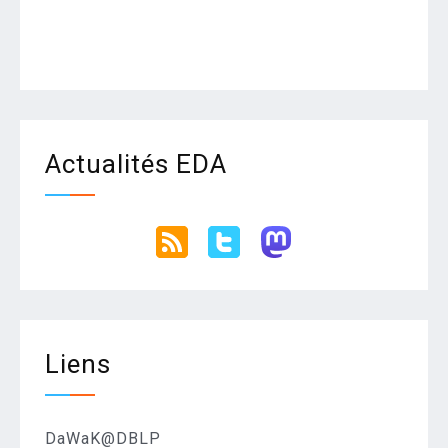
Actualités EDA
Liens
DaWaK@DBLP