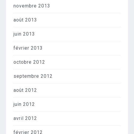
novembre 2013
août 2013
juin 2013
février 2013
octobre 2012
septembre 2012
août 2012
juin 2012
avril 2012
février 2012