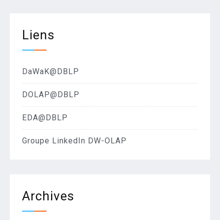
Liens
DaWaK@DBLP
DOLAP@DBLP
EDA@DBLP
Groupe LinkedIn DW-OLAP
Archives