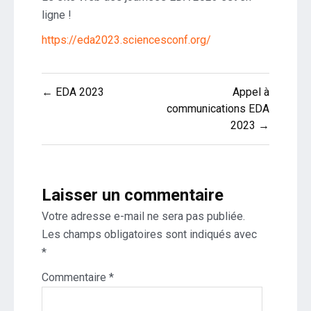
EDA
ligne !
2023
https://eda2023.sciencesconf.org/
Navigation
← EDA 2023
Appel à
de
communications EDA
2023 →
l’article
Laisser un commentaire
Votre adresse e-mail ne sera pas publiée.
Les champs obligatoires sont indiqués avec
*
Commentaire
*