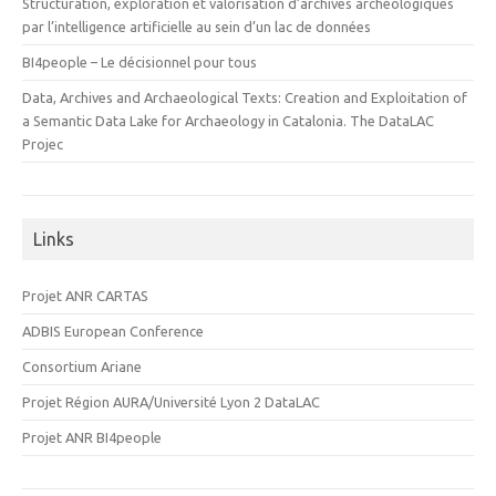
Structuration, exploration et valorisation d’archives archéologiques
par l’intelligence artificielle au sein d’un lac de données
BI4people – Le décisionnel pour tous
Data, Archives and Archaeological Texts: Creation and Exploitation of
a Semantic Data Lake for Archaeology in Catalonia. The DataLAC
Projec
Links
Projet ANR CARTAS
ADBIS European Conference
Consortium Ariane
Projet Région AURA/Université Lyon 2 DataLAC
Projet ANR BI4people