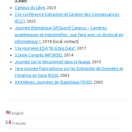
(
Chair
)
Campus du Libre
, 2023
23e conférence Extraction et Gestion des Connaissances
(EGC)
, 2023
Journée thématique SIF/Specif Campus – Carrières
académiques et industrielles : que faire avec un doctorat en
informatique ?
, 2018 (local contact)
13e journées EDA "BI & Big Data"
, 2017
32ème Congrès INFORSID
, 2014
Journée sur le décisionnel dans le Nuage
, 2013
1ère journée francophone sur les Entrepôts de Données et
l’Analyse en ligne (EDA)
, 2005
XXXVèmes Journées de Statistique (SFdS)
, 2003
English
Français