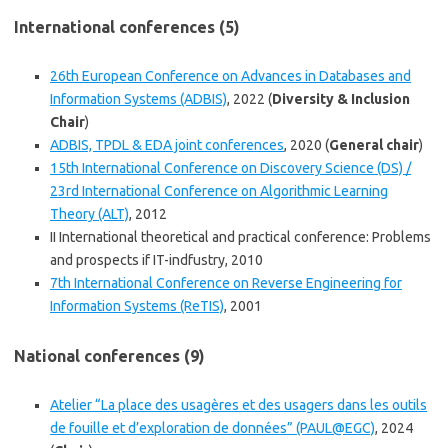
International conferences (5)
26th European Conference on Advances in Databases and
Information Systems (ADBIS)
, 2022 (
Diversity & Inclusion
Chair
)
ADBIS, TPDL & EDA joint conferences
, 2020 (
General chair
)
15th International Conference on Discovery Science (DS) /
23rd International Conference on Algorithmic Learning
Theory (ALT)
, 2012
II International theoretical and practical conference: Problems
and prospects if IT-indfustry, 2010
7th International Conference on Reverse Engineering for
Information Systems (ReTIS)
, 2001
National conferences (9)
Atelier “La place des usagères et des usagers dans les outils
de fouille et d’exploration de données” (PAUL@EGC)
, 2024