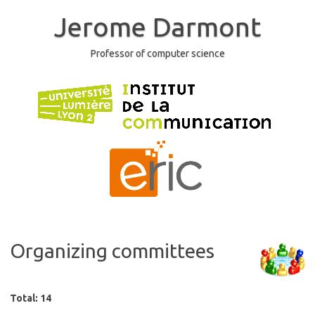
Skip
to
Jerome Darmont
content
Professor of computer science
Organizing committees
Total: 14