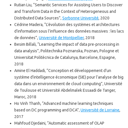
Rutian Liu, “Semantic Services for Assisting Users to Discover
and Transform Data in the Context of Heterogeneous and
Distributed Data Sources”,
Sorbonne Université
, 2020
Cédrine Madera, “L’évolution des systèmes et architectures
d’information sous l’influence des données massives : les lacs
de données”,
Université de Montpellier
, 2018
Besim Billali, “Learning the impact of data pre-processing in
data analysis”, Politechnika Poznanska, Poznan, Pologne et
Universitat Politècnica de Catalunya, Barcelone, Espagne,
2018
Amine El Haddadi, “Conception et développement d’un
système d’intelligence économique (SIE) pour l’analyse de big
data dans un environnement de cloud computing”, Université
de Toulouse et Université Abdelmalek Essaadi de Tanger,
Maroc, 2018
Ho Vinh Thanh, “Advanced machine learning techniques
based on DC programming and DCA”,
Université de Lorraine
,
2017
Mahfoud Djedaini, “Automatic assessment of OLAP