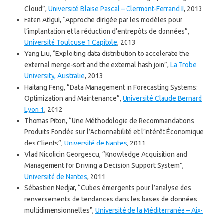
Cloud”,
Université Blaise Pascal – Clermont-Ferrand II
, 2013
Faten Atigui, “Approche dirigée par les modèles pour
l’implantation et la réduction d’entrepôts de données”,
Université Toulouse 1 Capitole
, 2013
Yang Liu, “Exploiting data distribution to accelerate the
external merge-sort and the external hash join”,
La Trobe
University, Australie
, 2013
Haitang Feng, “Data Management in Forecasting Systems:
Optimization and Maintenance”,
Université Claude Bernard
Lyon 1
, 2012
Thomas Piton, “Une Méthodologie de Recommandations
Produits Fondée sur l’Actionnabilité et l’Intérêt Économique
des Clients”,
Université de Nantes
, 2011
Vlad Nicolicin Georgescu, “Knowledge Acquisition and
Management for Driving a Decision Support System”,
Université de Nantes
, 2011
Sébastien Nedjar, “Cubes émergents pour l’analyse des
renversements de tendances dans les bases de données
multidimensionnelles”,
Université de la Méditerranée – Aix-