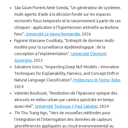
Sâa Gùum Florent Aimé Somda, “Un générateur de systèmes
multi-agents d’aide à la décision fondé sur les espaces
vectoriels flous temporels et le raisonnement à partir de cas
cliniques : application à l’hypertension artérielle au Burkina
Faso”,
Université Le Havre Normandie
, 2026
Fagniné Alassane Coulibaly, “Entrepôt de données multi-
modèle pour la surveillance épidémiologique : de la
conception à l’implémentation”,
Université Clermont
Auvergne
, 2025
Salvatore Greco, “Inspecting Deep NLP Models – Innovative
Techniques for Explainability, Fairness, and Concept Drift in
Natural Language Classification”,
Politecnico di Torino, Italie
,
2024
Valentin Boulisset, “Restitution de l’épaisseur optique des
aérosols en milieu urbain par caméra spectrale en temps
quasi réel”,
Université Toulouse 3 Paul Sabatier
, 2024
Thi Thu Trang Ngo, “Vers de nouvelles méthodes pour
l’intégration et l’interrogation des données de capteurs
géoréférencés appliquées au cloud environnemental au