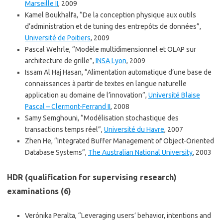
Marseille II
, 2009
Kamel Boukhalfa, “De la conception physique aux outils
d’administration et de tuning des entrepôts de données”,
Université de Poitiers
, 2009
Pascal Wehrle, “Modèle multidimensionnel et OLAP sur
architecture de grille”,
INSA Lyon
, 2009
Issam Al Haj Hasan, “Alimentation automatique d’une base de
connaissances à partir de textes en langue naturelle
application au domaine de l’innovation”,
Université Blaise
Pascal – Clermont-Ferrand II
, 2008
Samy Semghouni, “Modélisation stochastique des
transactions temps réel”,
Université du Havre
, 2007
Zhen He, “Integrated Buffer Management of Object-Oriented
Database Systems”,
The Australian National University
, 2003
HDR (qualification for supervising research)
examinations (6)
Verónika Peralta, “Leveraging users’ behavior, intentions and