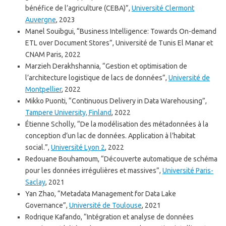
bénéfice de l’agriculture (CEBA)”,
Université Clermont
Auvergne
, 2023
Manel Souibgui, “Business Intelligence: Towards On-demand
ETL over Document Stores”, Université de Tunis El Manar et
CNAM Paris, 2022
Marzieh Derakhshannia, “Gestion et optimisation de
l’architecture logistique de lacs de données”,
Université de
Montpellier
, 2022
Mikko Puonti, “Continuous Delivery in Data Warehousing”,
Tampere University, Finland
, 2022
Étienne Scholly, “De la modélisation des métadonnées à la
conception d’un lac de données. Application à l’habitat
social.”,
Université Lyon 2
, 2022
Redouane Bouhamoum, “Découverte automatique de schéma
pour les données irrégulières et massives”,
Université Paris-
Saclay
, 2021
Yan Zhao, “Metadata Management for Data Lake
Governance”,
Université de Toulouse
, 2021
Rodrique Kafando, “Intégration et analyse de données