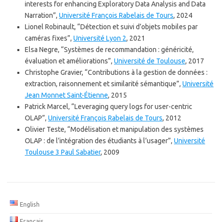
interests for enhancing Exploratory Data Analysis and Data
Narration”,
Université François Rabelais de Tours
, 2024
Lionel Robinault, “Détection et suivi d’objets mobiles par
caméras fixes”,
Université Lyon 2
, 2021
Elsa Negre, “Systèmes de recommandation : généricité,
évaluation et améliorations”,
Université de Toulouse
, 2017
Christophe Gravier, “Contributions à la gestion de données :
extraction, raisonnement et similarité sémantique”,
Université
Jean Monnet Saint-Étienne
, 2015
Patrick Marcel, “Leveraging query logs for user-centric
OLAP”,
Université François Rabelais de Tours
, 2012
Olivier Teste, “Modélisation et manipulation des systèmes
OLAP : de l’intégration des étudiants à l’usager”,
Université
Toulouse 3 Paul Sabatier
, 2009
English
Français