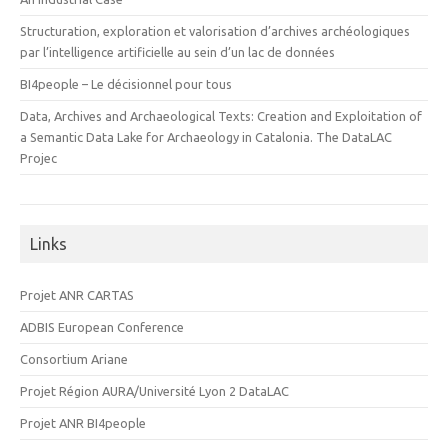
Structuration, exploration et valorisation d’archives archéologiques
par l’intelligence artificielle au sein d’un lac de données
BI4people – Le décisionnel pour tous
Data, Archives and Archaeological Texts: Creation and Exploitation of
a Semantic Data Lake for Archaeology in Catalonia. The DataLAC
Projec
Links
Projet ANR CARTAS
ADBIS European Conference
Consortium Ariane
Projet Région AURA/Université Lyon 2 DataLAC
Projet ANR BI4people