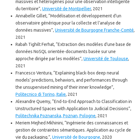
massives et hétérogènes pour une observation intelligente
du territoire”,
Université de Montpellier
, 2021
Annabelle Gillet, “Modélisation et développement d’un
observatoire générique pour la collecte et l’analyse de
données massives”,
Université de Bourgogne Franche-Comté
,
2021
Rabah Tighilt Ferhat, “Extraction des modèles d’une base de
données NoSQL orientée-documents basée sur une
approche dirigée par les modèles”,
Université de Toulouse
,
2021
Francesco Ventura, “Explaining black-box deep neural
models’ predictions, behaviors, and performances through
the unsupervised mining of their inner knowledge”,
Politecnico di Torino, Italie
, 2021
Alexandre Quemy, “End-to-End Approach to Classification in
Unstructured Spaces with Application to Judicial Decisions”,
Politechnika Poznanska, Poznan, Pologne
, 2021
Meriem Mejhed Mkhinini, “Ingénierie des connaissances et
gestion de contraintes sémantiques. Application au cycle de
vie du packaging.”,
Université de Bourgogne
, 2020