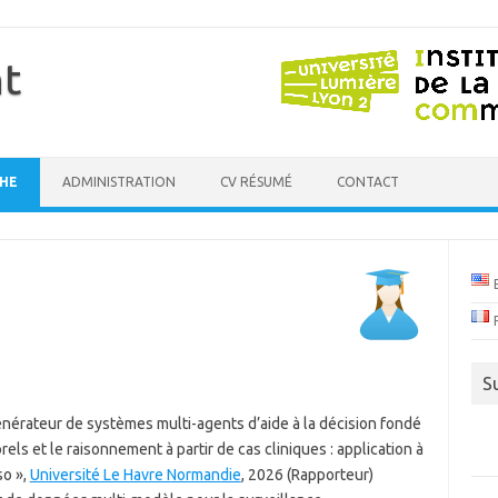
t
HE
ADMINISTRATION
CV RÉSUMÉ
CONTACT
S
érateur de systèmes multi-agents d’aide à la décision fondé
els et le raisonnement à partir de cas cliniques : application à
so »,
Université Le Havre Normandie
, 2026 (Rapporteur)