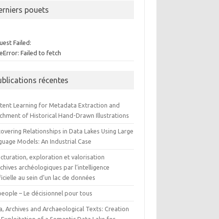
erniers pouets
est Failed:
Error: Failed to fetch
ublications récentes
tent Learning for Metadata Extraction and
ichment of Historical Hand-Drawn Illustrations
overing Relationships in Data Lakes Using Large
guage Models: An Industrial Case
cturation, exploration et valorisation
chives archéologiques par l’intelligence
ficielle au sein d’un lac de données
people – Le décisionnel pour tous
a, Archives and Archaeological Texts: Creation