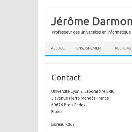
Skip
to
content
Jérôme Darmon
Professeur des universités en informatique
ACCUEIL
ENSEIGNEMENT
RECHERC
Contact
Université Lyon 2, Laboratoire ERIC
5 avenue Pierre Mendès France
69676 Bron Cedex
France
Bureau K067