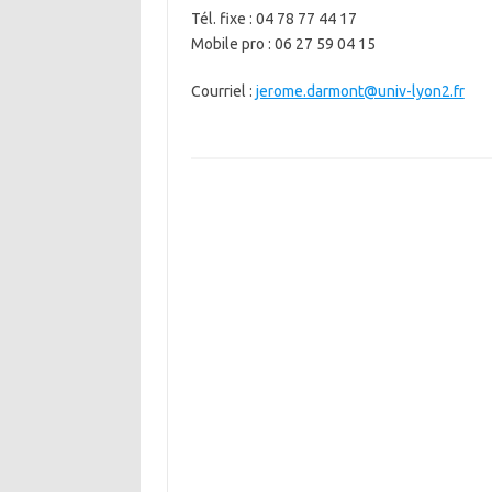
Tél. fixe : 04 78 77 44 17
Mobile pro : 06 27 59 04 15
Courriel :
jerome.darmont@univ-lyon2.fr