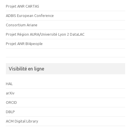
Projet ANR CARTAS
ADBIS European Conference
Consortium Ariane
Projet Région AURA/Université Lyon 2 DataLAC
Projet ANR BI4people
Visibilité en ligne
HAL
arXiv
ORCID
DBLP
ACM Digital Library