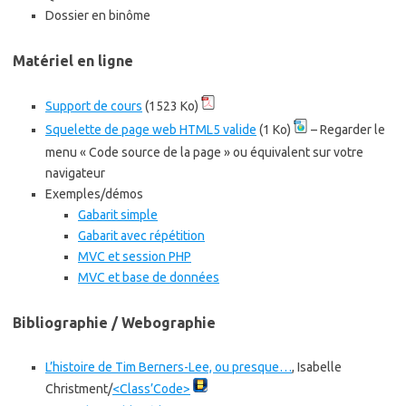
Dossier en binôme
Matériel en ligne
Support de cours
(1523 Ko)
Squelette de page web HTML5 valide
(1 Ko)
– Regarder le
menu « Code source de la page » ou équivalent sur votre
navigateur
Exemples/démos
Gabarit simple
Gabarit avec répétition
MVC et session PHP
MVC et base de données
Bibliographie / Webographie
L’histoire de Tim Berners-Lee, ou presque…
, Isabelle
Christment/
<Class’Code>