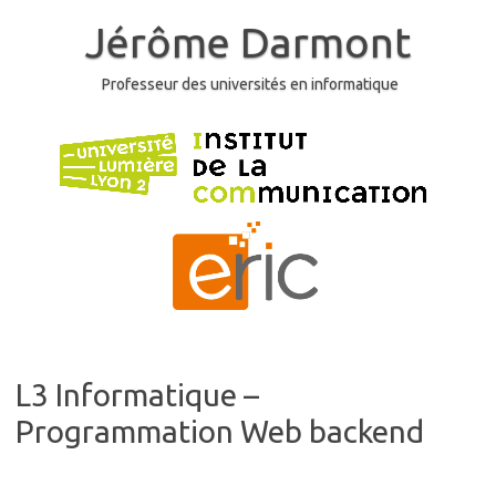
Skip
to
Jérôme Darmont
content
Professeur des universités en informatique
L3 Informatique –
Programmation Web backend