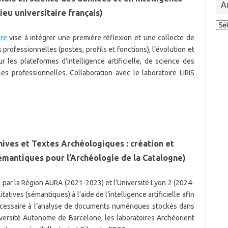
A
lieu universitaire français)
Arc
des
nre
vise à intégrer une première réflexion et une collecte de
act
professionnelles (postes, profils et fonctions), l’évolution et
 les plateformes d’intelligence artificielle, de science des
s professionnelles. Collaboration avec le laboratoire LIRIS
ives et Textes Archéologiques : création et
émantiques pour l’Archéologie de la Catalogne)
cé par la Région AURA (2021-2023) et l’Université Lyon 2 (2024-
tatives (sémantiques) à l’aide de l’intelligence artificielle afin
cessaire à l’analyse de documents numériques stockés dans
iversité Autonome de Barcelone, les laboratoires Archéorient