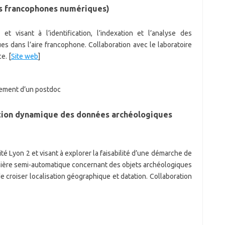
es francophones numériques)
 et visant à l’identification, l’indexation et l’analyse des
es dans l’aire francophone. Collaboration avec le laboratoire
e. [
Site web
]
ement d’un postdoc
tion dynamique des données archéologiques
sité Lyon 2 et visant à explorer la faisabilité d’une démarche de
anière semi-automatique concernant des objets archéologiques
de croiser localisation géographique et datation. Collaboration