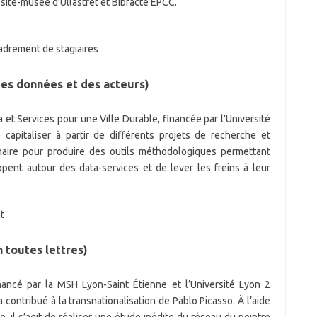
 site-musée d’Ullastret et Bibracte EPCC.
adrement de stagiaires
es données et des acteurs)
a et Services pour une Ville Durable, financée par l’Université
 capitaliser à partir de différents projets de recherche et
Chaire pour produire des outils méthodologiques permettant
pent autour des data-services et de lever les freins à leur
t
 toutes lettres)
inancé par la MSH Lyon-Saint Étienne et l’Université Lyon 2
a contribué à la transnationalisation de Pablo Picasso. À l’aide