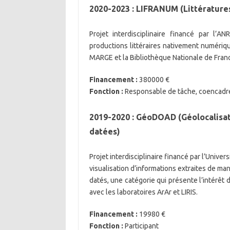
2020-2023 : LIFRANUM (Littératur
Projet interdisciplinaire financé par l’ANR
productions littéraires nativement numériqu
MARGE et la Bibliothèque Nationale de Franc
Financement :
380000 €
Fonction :
Responsable de tâche, coencadr
2019-2020 : GéoDOAD (Géolocalisa
datées)
Projet interdisciplinaire financé par l’Univer
visualisation d’informations extraites de m
datés, une catégorie qui présente l’intérêt 
avec les laboratoires ArAr et LIRIS.
Financement :
19980 €
Fonction :
Participant