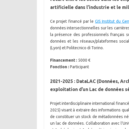
artificielle dans l’industrie et le mi
Ce projet financé par le
GIS Institut du Ge
données intersectionnelles sur les carrières 
la présence des professionnels français sur
données et les réseaux/plateformes sociale
(Lyon) et Politecnico di Torino.
Financement :
5000 €
Fonction :
Participant
2021-2025 : DataLAC (Données, Arch
exploitation d’un Lac de données s
Projet interdisciplinaire international finan
2025) visant à extraire des informations quali
de constituer un stock de métadonnées né
un lac de données. Collaboration avec l’Un