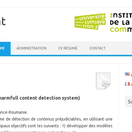
t
HE
ADMINISTRATION
CV RÉSUMÉ
CONTACT
harmfull content detection system)
S
rance-Roumanie.
e de détection de contenus préjudiciables, en utilisant une
paux objectifs sont les suivants : 1) développer des modèles