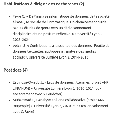
Habilitations à diriger des recherches (2)
Favre C., « De l’analyse informatique de données de la société
à l’analyse sociale de l’informatique. Un cheminement guidé
par les études de genre vers un décloisonnement
disciplinaire et une posture réflexive. », Université Lyon 2,
2023-2024
Velcin J., « Contributions à la science des données : Fouille de
données textuelles appliquée à l’analyse des médias
sociaux », Université Lumière Lyon 2, 2014-2015
Postdocs (4)
Espinosa-Oviedo J., « Lacs de données littéraires (projet ANR
LIFRANUM) », Université Lumière Lyon 2, 2020-2021 (co-
encadrement avec S. Loudcher)
Muhammad F., « Analyse en ligne collaborative (projet ANR
BI4people) », Université Lyon 2, 2020-2023 (co-encadrement
avec C. Favre)