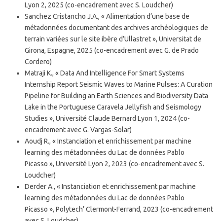
Lyon 2, 2025 (co-encadrement avec S. Loudcher)
Sanchez Cristancho J.A., « Alimentation d’une base de
métadonnées documentant des archives archéologiques de
terrain variées sur le site ibère d’Ullastret », Universitat de
Girona, Espagne, 2025 (co-encadrement avec G. de Prado
Cordero)
Matraji K., « Data And Intelligence For Smart Systems
Internship Report Seismic Waves to Marine Pulses: A Curation
Pipeline for Building an Earth Sciences and Biodiversity Data
Lake in the Portuguese Caravela Jellyfish and Seismology
Studies », Université Claude Bernard Lyon 1, 2024 (co-
encadrement avec G. Vargas-Solar)
Aoudj R., « Instanciation et enrichissement par machine
learning des métadonnées du Lac de données Pablo
Picasso », Université Lyon 2, 2023 (co-encadrement avec S.
Loudcher)
Derder A., « Instanciation et enrichissement par machine
learning des métadonnées du Lac de données Pablo
Picasso », Polytech’ Clermont-Ferrand, 2023 (co-encadrement
avec S. Loudcher)