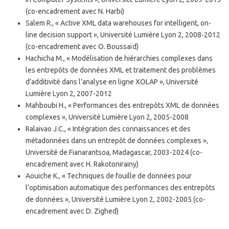
(co-encadrement avec N. Harbi)
Salem R., « Active XML data warehouses for intelligent, on-
line decision support », Université Lumière Lyon 2, 2008-2012
(co-encadrement avec O. Boussaïd)
Hachicha M., « Modélisation de hiérarchies complexes dans
les entrepôts de données XML et traitement des problèmes
d’additivité dans l’analyse en ligne XOLAP », Université
Lumière Lyon 2, 2007-2012
Mahboubi H., « Performances des entrepôts XML de données
complexes », Université Lumière Lyon 2, 2005-2008
Ralaivao J.C., « Intégration des connaissances et des
métadonnées dans un entrepôt de données complexes »,
Université de Fianarantsoa, Madagascar, 2003-2024 (co-
encadrement avec H. Rakotonirainy)
Aouiche K., « Techniques de fouille de données pour
l’optimisation automatique des performances des entrepôts
de données », Université Lumière Lyon 2, 2002-2005 (co-
encadrement avec D. Zighed)