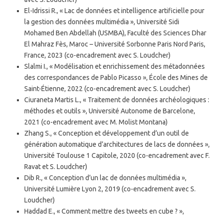
El-Idrissi R., « Lac de données et intelligence artificielle pour
la gestion des données multimédia », Université Sidi
Mohamed Ben Abdellah (USMBA), Faculté des Sciences Dhar
El Mahraz Fès, Maroc – Université Sorbonne Paris Nord Paris,
France, 2023 (co-encadrement avec S. Loudcher)
Slalmi I., « Modélisation et enrichissement des métadonnées
des correspondances de Pablo Picasso », École des Mines de
Saint-Étienne, 2022 (co-encadrement avec S. Loudcher)
Ciuraneta Martis L., « Traitement de données archéologiques :
méthodes et outils », Université Autonome de Barcelone,
2021 (co-encadrement avec M. Molist Montana)
Zhang S., « Conception et développement d’un outil de
génération automatique d’architectures de lacs de données »,
Université Toulouse 1 Capitole, 2020 (co-encadrement avec F.
Ravat et S. Loudcher)
Dib R., « Conception d’un lac de données multimédia »,
Université Lumière Lyon 2, 2019 (co-encadrement avec S.
Loudcher)
Haddad E., « Comment mettre des tweets en cube ? »,