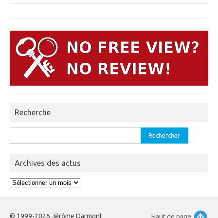
Recherche
Rechercher :
Archives des actus
Archives
des
actus
© 1999-2026 Jérôme Darmont
Haut de page