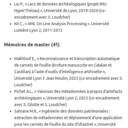
Liu P., « Lacs de données archéologiques (projet IMU
HyperThésau) », Université de Lyon, 2019-2020 (co-
encadrement avec S. Loudcher)
Kit C., « XML On Line Analysis Processing », Université
Lumière Lyon 2, 2011-2012
Mémoires de master (41)
Makhlouf E., « Reconnaissance et transcription automatique
de carnets de fouille (écriture manuscrite en Catalan et
Castillan) à l’aide d’outils d’intelligence artificielle »,
Université Lyon 3 Jean Moulin, 2025 (co-encadrement avec S.
Loudcher)
Pichet A.L., « Valoriser des métadonnées à propos d’artefacts
archéologiques », Université Lyon 2, 2025 (co-encadrement
avec S. Gilotte et S. Loudcher)
Sahrane M.R., « Ingénierie des données patrimoniales :
extraction de métadonnées et déploiement d’une application
pour les carnets de fouille du site d’Ullastret », Université