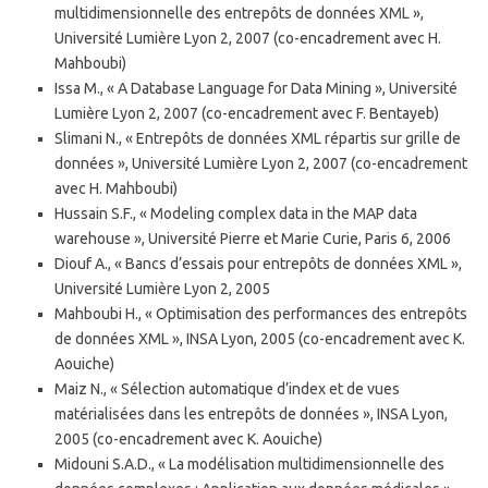
multidimensionnelle des entrepôts de données XML »,
Université Lumière Lyon 2, 2007 (co-encadrement avec H.
Mahboubi)
Issa M., « A Database Language for Data Mining », Université
Lumière Lyon 2, 2007 (co-encadrement avec F. Bentayeb)
Slimani N., « Entrepôts de données XML répartis sur grille de
données », Université Lumière Lyon 2, 2007 (co-encadrement
avec H. Mahboubi)
Hussain S.F., « Modeling complex data in the MAP data
warehouse », Université Pierre et Marie Curie, Paris 6, 2006
Diouf A., « Bancs d’essais pour entrepôts de données XML »,
Université Lumière Lyon 2, 2005
Mahboubi H., « Optimisation des performances des entrepôts
de données XML », INSA Lyon, 2005 (co-encadrement avec K.
Aouiche)
Maiz N., « Sélection automatique d’index et de vues
matérialisées dans les entrepôts de données », INSA Lyon,
2005 (co-encadrement avec K. Aouiche)
Midouni S.A.D., « La modélisation multidimensionnelle des