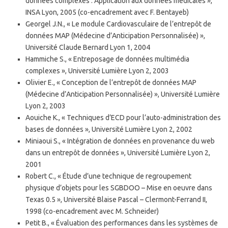
données complexes : Application aux données médicales »,
INSA Lyon, 2005 (co-encadrement avec F. Bentayeb)
Georgel J.N., « Le module Cardiovasculaire de l’entrepôt de
données MAP (Médecine d’Anticipation Personnalisée) »,
Université Claude Bernard Lyon 1, 2004
Hammiche S., « Entreposage de données multimédia
complexes », Université Lumière Lyon 2, 2003
Olivier E., « Conception de l’entrepôt de données MAP
(Médecine d’Anticipation Personnalisée) », Université Lumière
Lyon 2, 2003
Aouiche K., « Techniques d’ECD pour l’auto-administration des
bases de données », Université Lumière Lyon 2, 2002
Miniaoui S., « Intégration de données en provenance du web
dans un entrepôt de données », Université Lumière Lyon 2,
2001
Robert C., « Étude d’une technique de regroupement
physique d’objets pour les SGBDOO – Mise en oeuvre dans
Texas 0.5 », Université Blaise Pascal – Clermont-Ferrand II,
1998 (co-encadrement avec M. Schneider)
Petit B., « Évaluation des performances dans les systèmes de