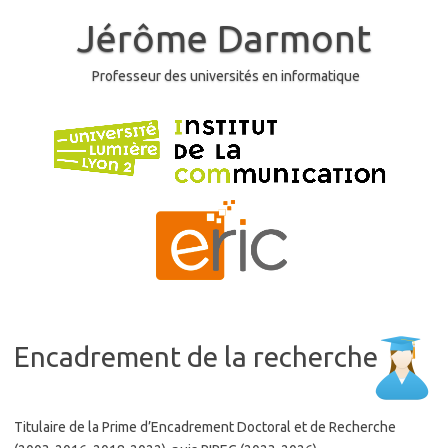
Skip
to
Jérôme Darmont
content
Professeur des universités en informatique
Encadrement de la recherche
Titulaire de la Prime d’Encadrement Doctoral et de Recherche