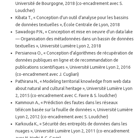
Université de Bourgogne, 2018 (co-encadrement avec S.
Loudcher)
Kibata T., « Conception d’un outil d’analyse pour les bassins
de données textuelles », École Centrale de Lyon, 2018
Sawadogo P.N., « Conception et mise en oeuvre d’un data lake
— Organisation des métadonnées dans un bassin de données
textuelles », Université Lumière Lyon 2, 2018
Persianova O., « Conception d’algorithmes de récupération de
données publiques en ligne et de recommandation de
publications scientifiques », Université Lumière Lyon 2, 2016
(co-encadrement avec J. Cugliari)
Pathirana N., « Modeling territorial knowledge from web data
about natural and cultural heritage », Université Lumière Lyon
2, 2015 (co-encadrement avec C. Favre & S. loudcher)
Kammoun A., « Prédiction des fautes dans les réseaux
télécom basée sur la fouille de données », Université Lumière
Lyon 2, 2012 (co-encadrement avec S. Loudcher)
Karkouda K., « Sécurité des entrepôts de données dans les
nuages », Université Lumière Lyon 2, 2011 (co-encadrement