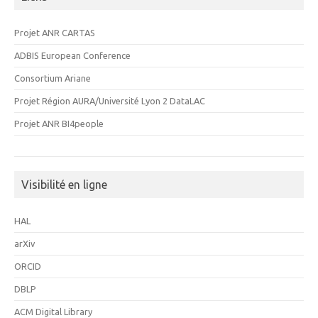
Projet ANR CARTAS
ADBIS European Conference
Consortium Ariane
Projet Région AURA/Université Lyon 2 DataLAC
Projet ANR BI4people
Visibilité en ligne
HAL
arXiv
ORCID
DBLP
ACM Digital Library