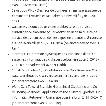
avec C. Favre et N. Harbi)
Sawadogo P.N., « Des lacs de données à l’analyse assistée de
documents textuels et tabulaires », Université Lyon 2, 2018-
2021
Guizani N., « Conception d’une architecture de services
d’intelligence ambiante pour l’optimisation de la qualité de
service de transmission de messages en e-santé », Université
Claude Bernard Lyon 1, 2013-2016 (co-encadrement avec J.
Fayn)
Pierrot D., « Détection dynamique des intrusions dans les
systèmes informatiques », Université Lumière Lyon 2, 2013-
2018 (co-encadrement avec N. Harbi)
Sobati Moghadam S., « Contributions to Data Privacy in Cloud
Data Warehouses », Université Lumière Lyon 2, 2013-2017
(co-encadrement avec G. Gavin)
Wang X., « Toward Scalable Hierarchical Clustering and Co-
clustering Methods: Application to the Cluster Hypothesis in
Information Retrieval », Université Lumière Lyon 2, 2013-2017
(co-encadrement avec J. Ah-Pine)