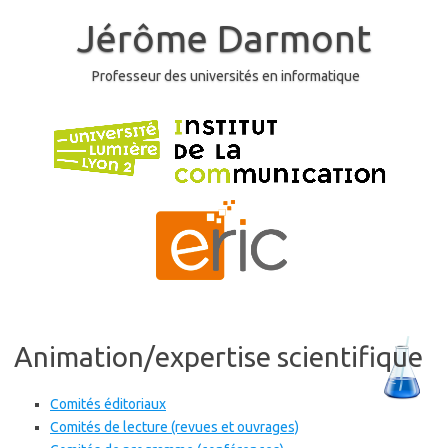
Skip
to
Jérôme Darmont
content
Professeur des universités en informatique
Animation/expertise scientifique
Comités éditoriaux
Comités de lecture (revues et ouvrages)