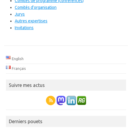
Comités de programme (conférences)
Comités d’organisation
Jurys
Autres expertises
Invitations
English
Français
Suivre mes actus
Derniers pouets