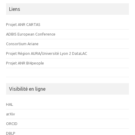
Liens
Projet ANR CARTAS
ADBIS European Conference
Consortium Ariane
Projet Région AURA/Université Lyon 2 DataLAC
Projet ANR BI4people
Visibilité en ligne
HAL
arXiv
ORCID
DBLP