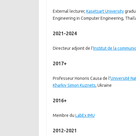
External lecturer,
Kasetsart University
gradua
Engineering in Computer Engineering, Thaï
2021-2024
Directeur adjoint de l’
Institut de la communi
2017+
Professeur Honoris Causa de l’
Université Na
Kharkiv Simon Kuznets
, Ukraine
2016+
Membre du
LabEx IMU
2012-2021