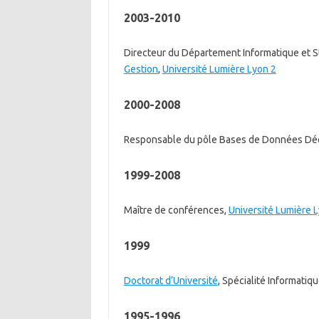
2003-2010
Directeur du Département Informatique et St
Gestion
,
Université Lumière Lyon 2
2000-2008
Responsable du pôle Bases de Données Déci
1999-2008
Maître de conférences,
Université Lumière 
1999
Doctorat d’Université
, Spécialité Informatiq
1995-1996