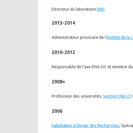
Directeur du laboratoire
ERIC
2013-2014
Administrateur provisoire de l’
Institut de la
2010-2012
Responsable de l’axe ENA-DC et membre du c
2008+
Professeur des universités,
Section CNU 27
2006
Habilitation à Diriger des Recherches
, Spéci