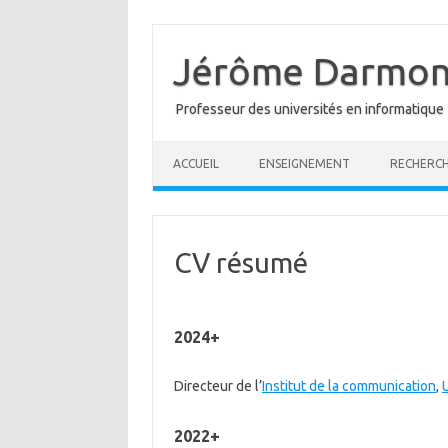
Skip
to
content
Jérôme Darmon
Professeur des universités en informatique
ACCUEIL
ENSEIGNEMENT
RECHERC
CV résumé
2024+
Directeur de l’
Institut de la communication
,
2022+