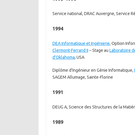
Service national, DRAC Auvergne, Service Ré
1994
DEA Informatique et Ingénierie
, Option Info
Clermont-Ferrand II
– Stage au
Laboratoire 
d’Oklahoma
, USA
Diplôme d’Ingénieur en Génie Informatique,
SAGEM Allumage, Sainte-Florine
1991
DEUG A, Science des Structures de la Matiè
1989