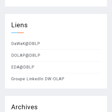
Liens
DaWaK@DBLP
DOLAP@DBLP
EDA@DBLP
Groupe LinkedIn DW-OLAP
Archives