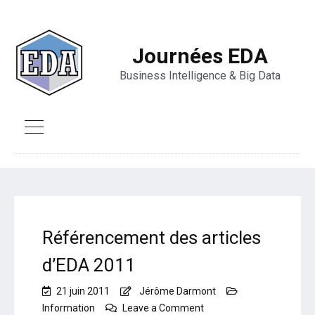
Journées EDA
Business Intelligence & Big Data
Référencement des articles
d’EDA 2011
21 juin 2011
Jérôme Darmont
on
Information
Leave a Comment