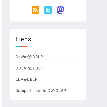
Liens
DaWaK@DBLP
DOLAP@DBLP
EDA@DBLP
Groupe LinkedIn DW-OLAP