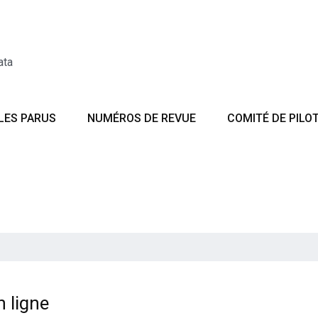
ata
LES PARUS
NUMÉROS DE REVUE
COMITÉ DE PILO
n ligne