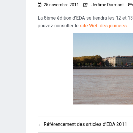
25 novembre 2011
Jérôme Darmont
La 8ème édition d’EDA se tiendra les 12 et 13
pouvez consulter le
site Web des journées
.
Navigation
← Référencement des articles d’EDA 2011
de