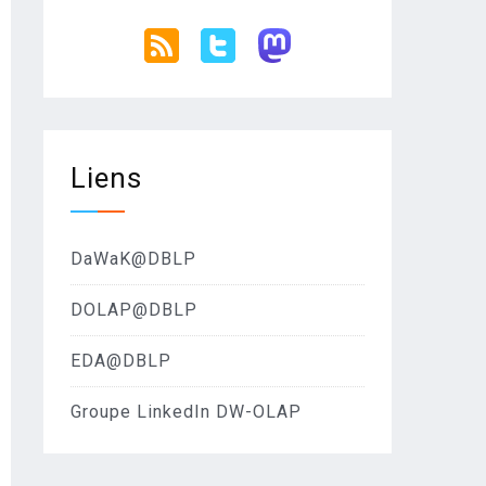
Liens
ligence
DaWaK@DBLP
DOLAP@DBLP
EDA@DBLP
Groupe LinkedIn DW-OLAP