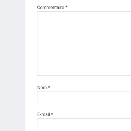
Commentaire
*
Nom
*
E-mail
*