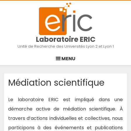
Laboratoire ERIC
Unité de Recherche des Universités Lyon 2 et Lyon 1
Skip
to
MENU
content
Médiation scientifique
Le laboratoire ERIC est impliqué dans une
démarche active de médiation scientifique. À
travers d’actions individuelles et collectives, nous
participons à des événements et publications