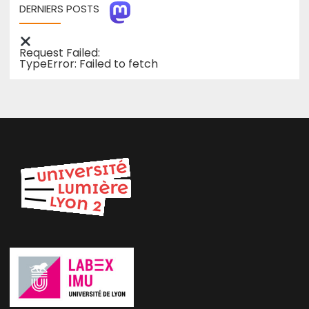
DERNIERS POSTS
Request Failed:
TypeError: Failed to fetch