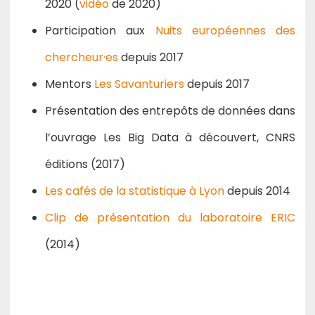
2020 (
vidéo
de 2020)
Participation aux
Nuits européennes des
chercheur·es
depuis 2017
Mentors
Les Savanturiers
depuis 2017
Présentation des entrepôts de données dans
l’ouvrage Les Big Data à découvert, CNRS
éditions (2017)
Les cafés de la statistique à Lyon
depuis 2014
Clip de présentation du laboratoire ERIC
(2014)