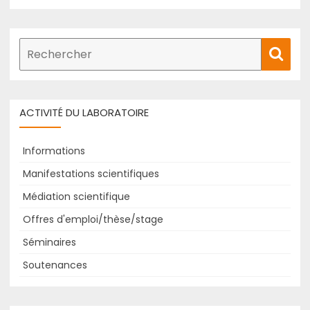
Recherche
Rech
de
:
ACTIVITÉ DU LABORATOIRE
Informations
Manifestations scientifiques
Médiation scientifique
Offres d'emploi/thèse/stage
Séminaires
Soutenances