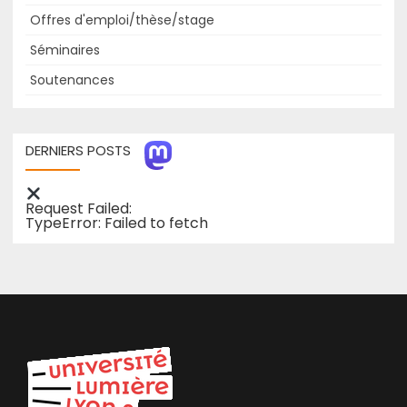
l’information
Offres d'emploi/thèse/stage
Séminaires
Soutenances
DERNIERS POSTS
Request Failed:
TypeError: Failed to fetch