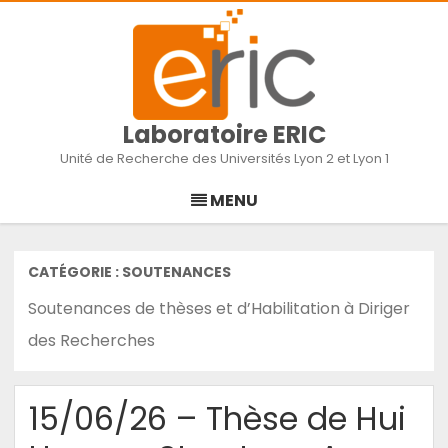
Laboratoire ERIC
Unité de Recherche des Universités Lyon 2 et Lyon 1
Skip
to
MENU
content
CATÉGORIE :
SOUTENANCES
Soutenances de thèses et d’Habilitation à Diriger
des Recherches
15/06/26 – Thèse de Hui