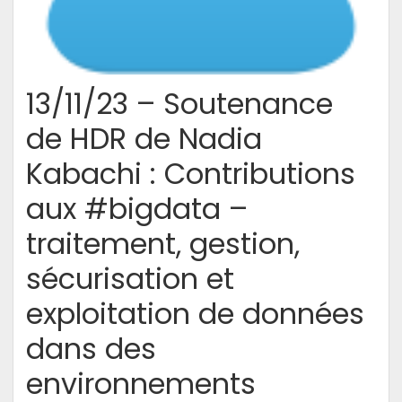
d’écriture
13/11/23 – Soutenance
de HDR de Nadia
Kabachi : Contributions
aux #bigdata –
traitement, gestion,
sécurisation et
exploitation de données
dans des
environnements