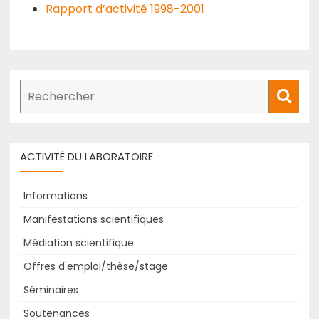
Rapport d’activité 1998-2001
Recherche
Rech
de
:
ACTIVITÉ DU LABORATOIRE
Informations
Manifestations scientifiques
Médiation scientifique
Offres d'emploi/thèse/stage
Séminaires
Soutenances