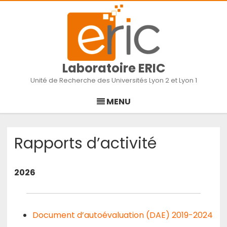
Laboratoire ERIC
Unité de Recherche des Universités Lyon 2 et Lyon 1
Skip
to
MENU
content
Rapports d’activité
2026
Document d’autoévaluation (DAE) 2019-2024