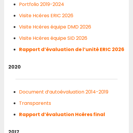
Portfolio 2019-2024
Visite Hcéres ERIC 2026
Visite Hcéres équipe DMD 2026
Visite Hcéres équipe SID 2026
Rapport d’évaluation de l’unité ERIC 2026
2020
Document d’autoévaluation 2014-2019
Transparents
Rapport d’évaluation Hcéres final
2017