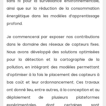
sans fil pour la surveillance environnementale,
Learning
ainsi que sur la réduction de la consommation
énergétique dans les modèles d’apprentissage
profond.
Je commencerai par exposer nos contributions
dans le domaine des réseaux de capteurs fixes.
Nous avons développé des solutions optimisées
pour la détection et la cartographie de la
pollution, en intégrant des modèles permettant
d’optimiser à la fois le placement des capteurs à
bas coût et leur ordonnancement. Ces travaux
ont donné lieu, entre autres, à la conception et au
déploiement de plusieurs plateformes
expérimentales, dont certaines sont