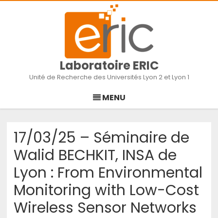
Laboratoire ERIC
Unité de Recherche des Universités Lyon 2 et Lyon 1
Skip
to
MENU
content
17/03/25 – Séminaire de
Walid BECHKIT, INSA de
Lyon : From Environmental
Monitoring with Low-Cost
Wireless Sensor Networks