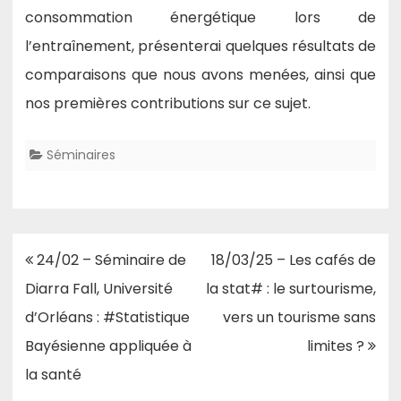
consommation énergétique lors de
l’entraînement, présenterai quelques résultats de
comparaisons que nous avons menées, ainsi que
nos premières contributions sur ce sujet.
Séminaires
Navigation
24/02 – Séminaire de
18/03/25 – Les cafés de
de
Diarra Fall, Université
la stat# : le surtourisme,
l’article
d’Orléans : #Statistique
vers un tourisme sans
Bayésienne appliquée à
limites ?
la santé