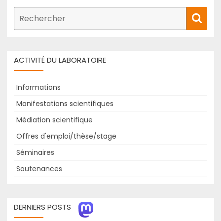
Recherche
Rech
de
:
ACTIVITÉ DU LABORATOIRE
Informations
Manifestations scientifiques
Médiation scientifique
Offres d'emploi/thèse/stage
Séminaires
Soutenances
DERNIERS POSTS