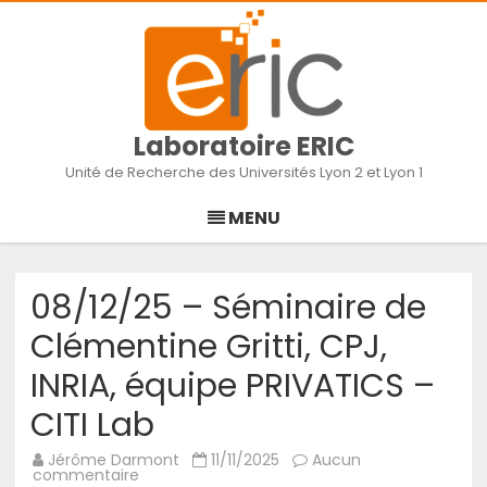
Laboratoire ERIC
Unité de Recherche des Universités Lyon 2 et Lyon 1
Skip
to
MENU
content
08/12/25 – Séminaire de
Clémentine Gritti, CPJ,
INRIA, équipe PRIVATICS –
CITI Lab
Jérôme Darmont
11/11/2025
Aucun
sur
commentaire