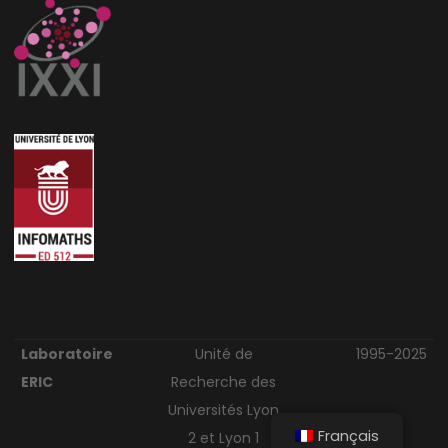
Laboratoire
Unité de
1995-2025
ERIC
Recherche des
Universités Lyon
Français
2 et Lyon 1