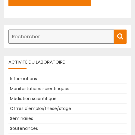
Recherche
Rech
de
:
ACTIVITÉ DU LABORATOIRE
Informations
Manifestations scientifiques
Médiation scientifique
Offres d'emploi/thèse/stage
Séminaires
Soutenances