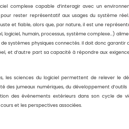
ciel complexe capable d’interagir avec un environn
our rester représentatif aux usages du système réel
uste et fiable, alors que, par nature, il est une représent
l, logiciel, humain, processus, système complexe…) alim
de systèmes physiques connectés. Il doit donc garantir 
éel, et d’autre part sa capacité à répondre aux exigenc
 les sciences du logiciel permettent de relever le dé
lité des jumeaux numériques, du développement d’outils
ration des évènements extérieurs dans son cycle de vi
cours et les perspectives associées.