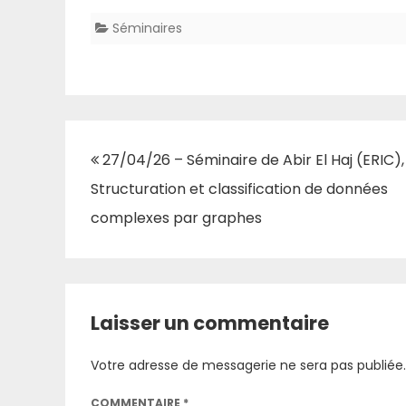
Séminaires
Navigation
27/04/26 – Séminaire de Abir El Haj (ERIC),
de
Structuration et classification de données
l’article
complexes par graphes
Laisser un commentaire
Votre adresse de messagerie ne sera pas publiée.
COMMENTAIRE
*