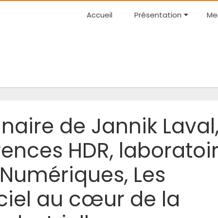
Accueil
Présentation
Me
aire de Jannik Laval
ences HDR, laboratoi
Numériques, Les
ciel au cœur de la