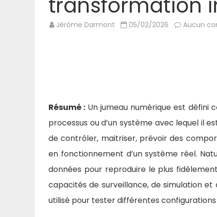
transformation i
Jérôme Darmont
05/02/2026
Aucun co
Résumé :
Un jumeau numérique est défini c
processus ou d’un système avec lequel il e
de contrôler, maitriser, prévoir des compo
en fonctionnement d’un système réel. Nature
données pour reproduire le plus fidèlemen
capacités de surveillance, de simulation et d
utilisé pour tester différentes configuration