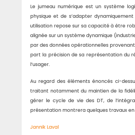
Le jumeau numérique est un système logi
physique et de s’adapter dynamiquement p
utilisation repose sur sa capacité à être rob
alignée sur un système dynamique (industrie
par des données opérationnelles provenant 
part la précision de sa représentation du r
l’usager.
Au regard des éléments énoncés ci-dessus,
traitant notamment du maintien de la fidé
gérer le cycle de vie des DT, de l’intég
présentation montrera quelques travaux en 
Jannik Laval