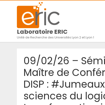
Laboratoire ERIC
Unité de Recherche des Universités Lyon 2 et Lyon 1
09/02/26 – Sémin
Maître de Confér
DISP : #Jumeaux
sciences du logi