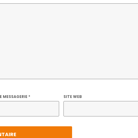
E MESSAGERIE
*
SITE WEB