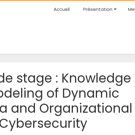
Accueil
Présentation
Me
de stage : Knowledge
deling of Dynamic
ta and Organizational
Cybersecurity