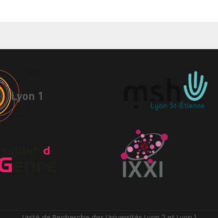
Unité de Recherche des Universités Lyon 2 et Lyon 1