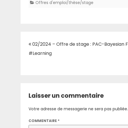
Offres d'emploi/thèse/stage
Navigation
02/2024 – Offre de stage : PAC-Bayesian F
de
#Learning
l’article
Laisser un commentaire
Votre adresse de messagerie ne sera pas publiée.
COMMENTAIRE
*