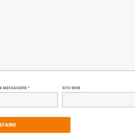
E MESSAGERIE
*
SITE WEB