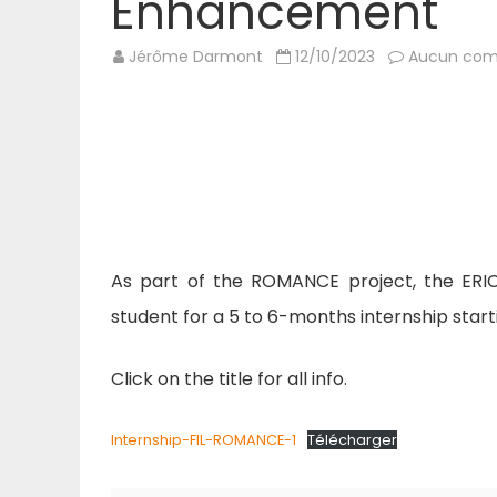
Enhancement
Jérôme Darmont
12/10/2023
Aucun com
As part of the ROMANCE project, the ERIC 
student for a 5 to 6-months internship start
Click on the title for all info.
Internship-FIL-ROMANCE-1
Télécharger