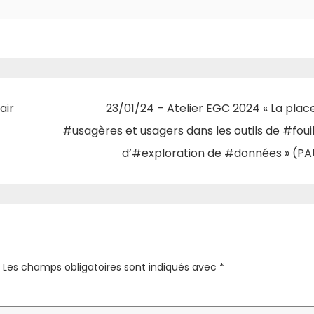
air
23/01/24 – Atelier EGC 2024 « La plac
#usagères et usagers dans les outils de #fouil
d’#exploration de #données » (P
Les champs obligatoires sont indiqués avec
*