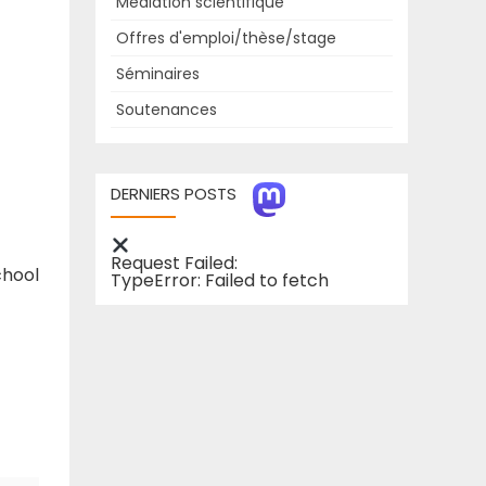
Médiation scientifique
Offres d'emploi/thèse/stage
Séminaires
Soutenances
DERNIERS POSTS
Request Failed:
chool
TypeError: Failed to fetch