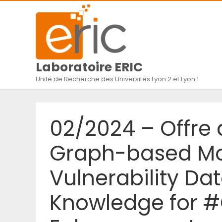
Laboratoire ERIC
Unité de Recherche des Universités Lyon 2 et Lyon 1
02/2024 – Offre 
Graph-based Mo
Vulnerability Da
Knowledge for #