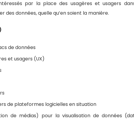
intéressés par la place des usagères et usagers dan
er des données, quelle qu’en soient la manière.
)
 lacs de données
res et usagers (UX)
s
rs
rs de plateformes logicielles en situation
ion de médias) pour la visualisation de données (dat