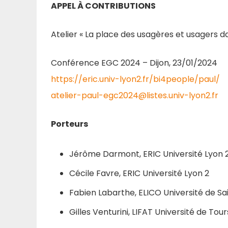
APPEL À CONTRIBUTIONS
Atelier « La place des usagères et usagers da
Conférence EGC 2024 – Dijon, 23/01/2024
https://eric.univ-lyon2.fr/bi4people/paul/
atelier-paul-egc2024@listes.univ-lyon2.fr
Porteurs
Jérôme Darmont, ERIC Université Lyon 
Cécile Favre, ERIC Université Lyon 2
Fabien Labarthe, ELICO Université de Sa
Gilles Venturini, LIFAT Université de Tour