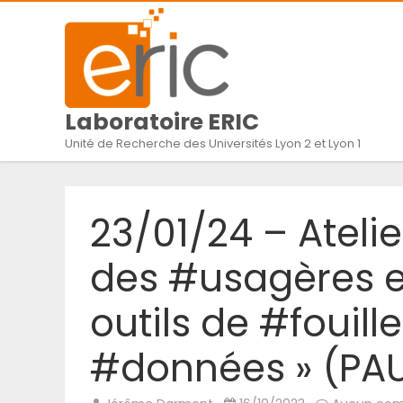
Laboratoire ERIC
Unité de Recherche des Universités Lyon 2 et Lyon 1
23/01/24 – Ateli
des #usagères e
outils de #fouill
#données » (PAU