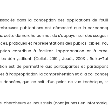
sociés dans la conception des applications de fouil
ombreuses publications ont démontré que la co-conce
rs, cette démarche permet de s’appuyer sur des usages 
es, pratiques et représentations des publics-cibles. Pou
tion contribue à faciliter l’appropriation et à cré
les démystifiant (Collet, 2019 ; Jouët, 2003 ; Bolka-Ta
ition est de permettre aux participantes et participan
iées à l’appropriation, la compréhension et à la co-conce
 de données, que ce soit d’un point de vue technique, s
s, chercheurs et industriels (dont jeunes) en informatiq