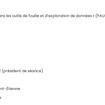
ns les outils de fouille et d’exploration de données » (PAU
2 (président de séance)
int-Étienne
s