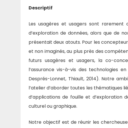
Descriptif
Les usagères et usagers sont rarement as
d’exploration de données, alors que de n
présentait deux atouts. Pour les concepteu
et non imaginés, au plus près des compétenc
futurs usagères et usagers, la co-concep
l’assurance vis-à-vis des technologies en 
Després-Lonnet, Thiault, 2014). Notre amb
l’atelier d’aborder toutes les thématiques l
d’applications de fouille et d’exploration
culturel ou graphique.
Notre objectif est de réunir les chercheuse