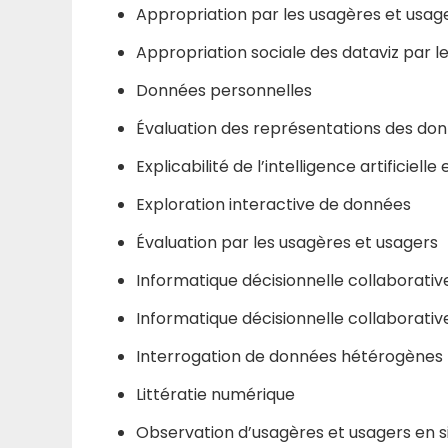
Appropriation par les usagères et usag
Appropriation sociale des dataviz par l
Données personnelles
Évaluation des représentations des do
Explicabilité de l’intelligence artificiel
Exploration interactive de données
Évaluation par les usagères et usagers
Informatique décisionnelle collaborativ
Informatique décisionnelle collaborativ
Interrogation de données hétérogènes
Littératie numérique
Observation d’usagères et usagers en si