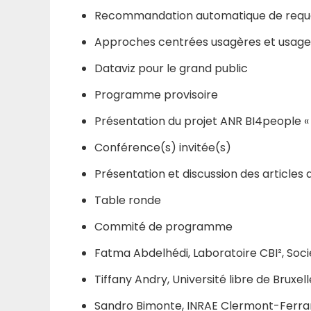
Recommandation automatique de requê
Approches centrées usagères et usager
Dataviz pour le grand public
Programme provisoire
Présentation du projet ANR BI4people « 
Conférence(s) invitée(s)
Présentation et discussion des articles
Table ronde
Commité de programme
Fatma Abdelhédi, Laboratoire CBI², Soc
Tiffany Andry, Université libre de Bruxel
Sandro Bimonte, INRAE Clermont-Ferr