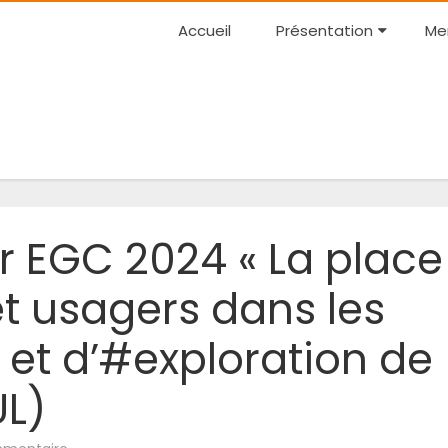
Accueil
Présentation
Me
er EGC 2024 « La place
t usagers dans les
e et d’#exploration de
L)