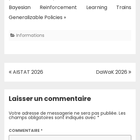
Bayesian Reinforcement Learning Trains
Generalizable Policies »
Informations
Navigation
AISTAT 2026
DaWaK 2026
de
l’article
Laisser un commentaire
Votre adresse de messagerie ne sera pas publiée.
Les
champs obligatoires sont indiqués avec
*
COMMENTAIRE
*