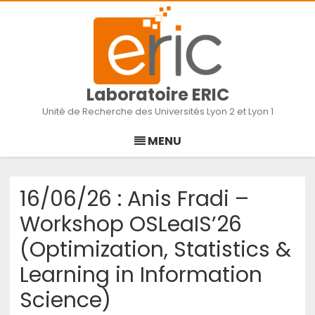
Laboratoire ERIC
Unité de Recherche des Universités Lyon 2 et Lyon 1
Skip
to
MENU
content
16/06/26 : Anis Fradi –
Workshop OSLeaIS’26
(Optimization, Statistics &
Learning in Information
Science)