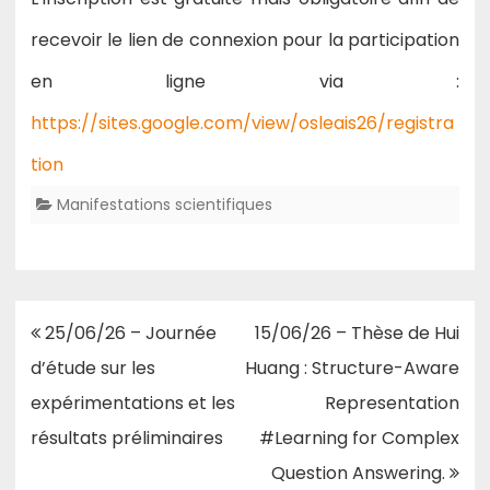
recevoir le lien de connexion pour la participation
en ligne via :
https://sites.google.com/view/osleais26/registra
tion
Manifestations scientifiques
Navigation
25/06/26 – Journée
15/06/26 – Thèse de Hui
de
d’étude sur les
Huang : Structure-Aware
l’article
expérimentations et les
Representation
résultats préliminaires
#Learning for Complex
Question Answering.