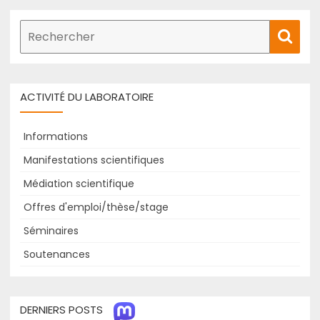
Recherche
Rech
de
:
ACTIVITÉ DU LABORATOIRE
Informations
Manifestations scientifiques
Médiation scientifique
Offres d'emploi/thèse/stage
Séminaires
Soutenances
DERNIERS POSTS