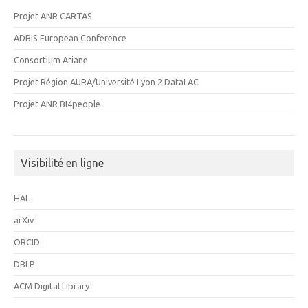
Projet ANR CARTAS
ADBIS European Conference
Consortium Ariane
Projet Région AURA/Université Lyon 2 DataLAC
Projet ANR BI4people
Visibilité en ligne
HAL
arXiv
ORCID
DBLP
ACM Digital Library