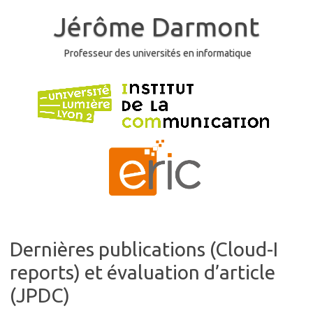
Skip
to
Jérôme Darmont
content
Professeur des universités en informatique
Dernières publications (Cloud-I
reports) et évaluation d’article
(JPDC)